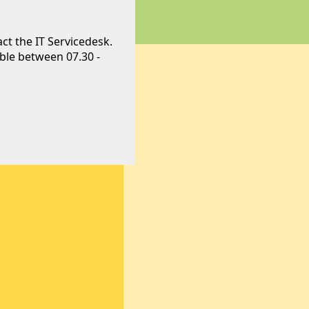
ct the IT Servicedesk.
able between 07.30 -