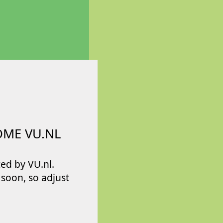
OME VU.NL
ed by VU.nl.
e soon, so adjust