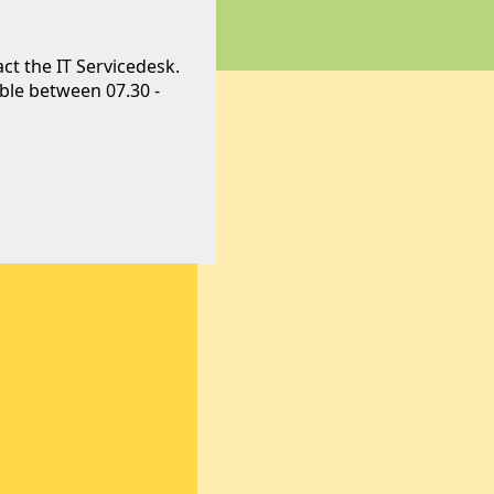
ct the IT Servicedesk.
able between 07.30 -