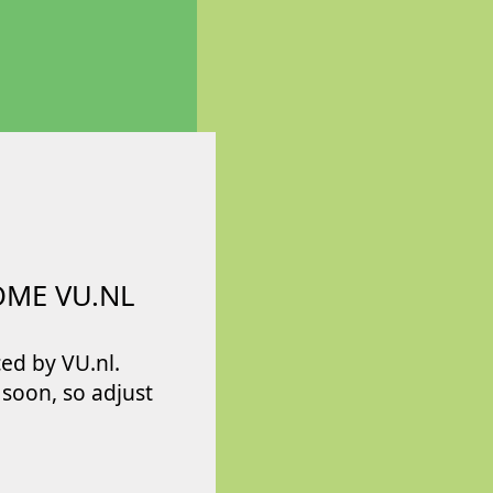
OME VU.NL
ed by VU.nl.
e soon, so adjust